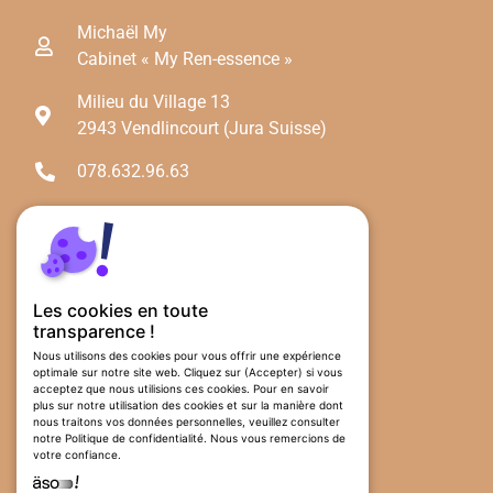
Michaël My
Cabinet « My Ren-essence »
Milieu du Village 13
2943 Vendlincourt (Jura Suisse)
078.632.96.63
myrenessence@gmail.com
Les cookies en toute
transparence !
Nous utilisons des cookies pour vous offrir une expérience
optimale sur notre site web. Cliquez sur (Accepter) si vous
acceptez que nous utilisions ces cookies. Pour en savoir
plus sur notre utilisation des cookies et sur la manière dont
nous traitons vos données personnelles, veuillez consulter
notre Politique de confidentialité. Nous vous remercions de
votre confiance.