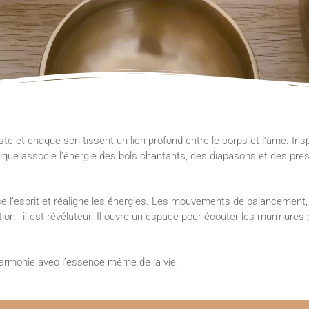
te et chaque son tissent un lien profond entre le corps et l’âme. Insp
nique associe l’énergie des bols chantants, des diapasons et des pre
e l’esprit et réaligne les énergies. Les mouvements de balancement, 
ation : il est révélateur. Il ouvre un espace pour écouter les murmures
n harmonie avec l’essence même de la vie.