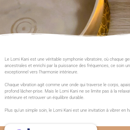
Le Lomi Kani est une véritable symphonie vibratoire, où chaque ges
ancestrales et enrichi par la puissance des fréquences, ce soin u
exceptionnel vers l’harmonie intérieure.
Chaque vibration agit comme une onde qui traverse le corps, apais
profond lâcher-prise. Mais le Lomi Kani ne se limite pas à la relax
intérieure et retrouver un équilibre durable.
Plus qu’un simple soin, le Lomi Kani est une invitation à vibrer e